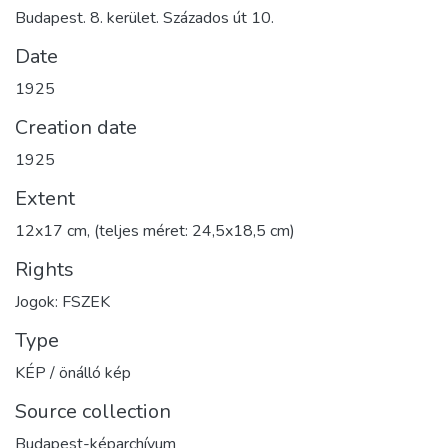
Budapest. 8. kerület. Százados út 10.
Date
1925
Creation date
1925
Extent
12x17 cm, (teljes méret: 24,5x18,5 cm)
Rights
Jogok: FSZEK
Type
KÉP / önálló kép
Source collection
Budapest-képarchívum