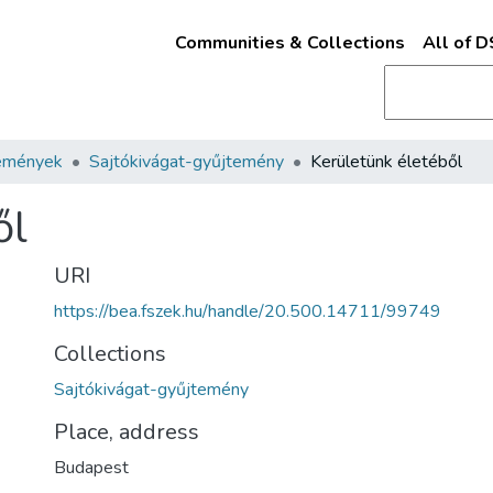
Communities & Collections
All of 
emények
Sajtókivágat-gyűjtemény
Kerületünk életéből
ől
URI
https://bea.fszek.hu/handle/20.500.14711/99749
Collections
Sajtókivágat-gyűjtemény
Place, address
Budapest