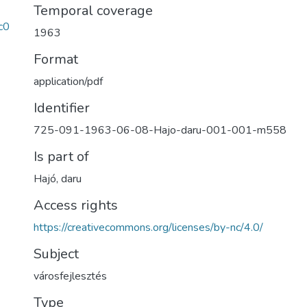
Temporal coverage
c0
1963
Format
application/pdf
Identifier
725-091-1963-06-08-Hajo-daru-001-001-m558
Is part of
Hajó, daru
Access rights
https://creativecommons.org/licenses/by-nc/4.0/
Subject
városfejlesztés
Type