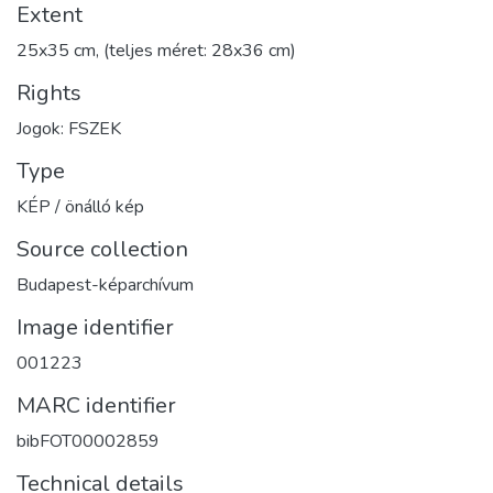
Extent
25x35 cm, (teljes méret: 28x36 cm)
Rights
Jogok: FSZEK
Type
KÉP / önálló kép
Source collection
Budapest-képarchívum
Image identifier
001223
MARC identifier
bibFOT00002859
Technical details