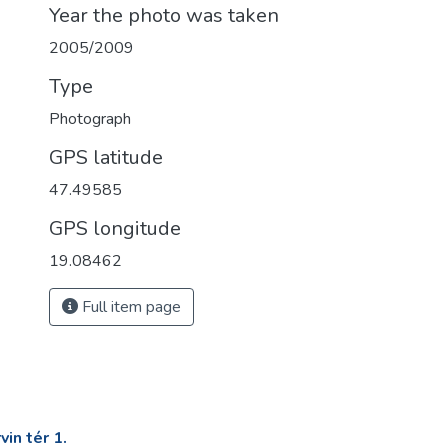
Year the photo was taken
2005/2009
Type
Photograph
GPS latitude
47.49585
GPS longitude
19.08462
Full item page
in tér 1.