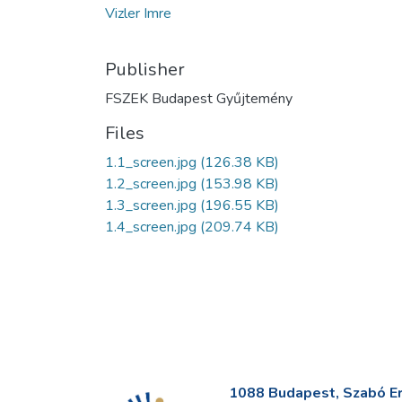
Vizler Imre
Publisher
FSZEK Budapest Gyűjtemény
Files
1.1_screen.jpg
(126.38 KB)
1.2_screen.jpg
(153.98 KB)
1.3_screen.jpg
(196.55 KB)
1.4_screen.jpg
(209.74 KB)
1088 Budapest, Szabó Erv