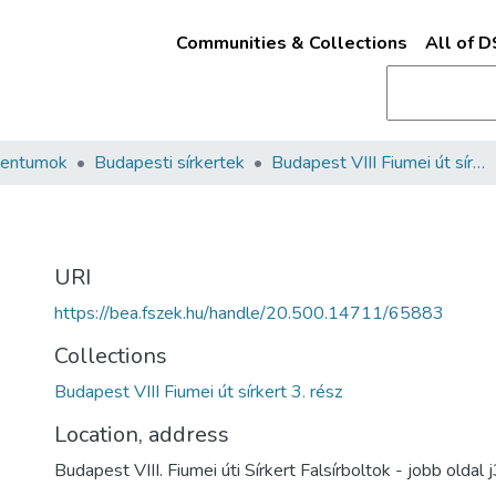
Communities & Collections
All of 
mentumok
Budapesti sírkertek
Budapest VIII Fiumei út sírkert 3. rész
URI
https://bea.fszek.hu/handle/20.500.14711/65883
Collections
Budapest VIII Fiumei út sírkert 3. rész
Location, address
Budapest VIII. Fiumei úti Sírkert Falsírboltok - jobb oldal