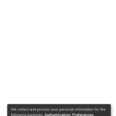
We collect and process your personal information for the
following purposes:
Authentication, Preferences,