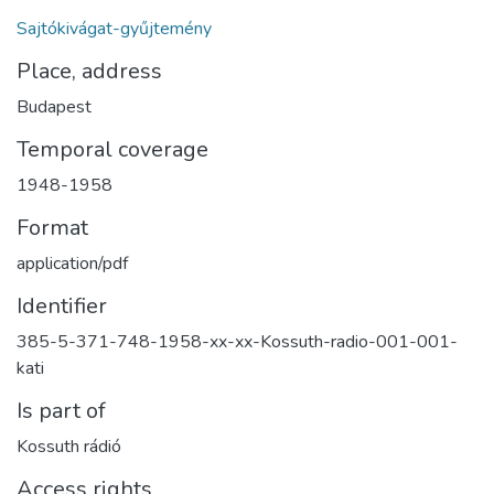
Sajtókivágat-gyűjtemény
Place, address
Budapest
Temporal coverage
1948-1958
Format
application/pdf
Identifier
385-5-371-748-1958-xx-xx-Kossuth-radio-001-001-
kati
Is part of
Kossuth rádió
Access rights