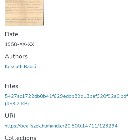
Date
1958-XX-XX
Authors
Kossuth Rádió
Files
5427ac1722db0b41f629edbb89d13bef320f92a0.pdf
(459.7 KB)
URI
https://bea.fszek.hu/handle/20.500.14711/123294
Collections