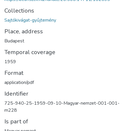
Collections
Sajtókivágat-gyűjtemény
Place, address
Budapest
Temporal coverage
1959
Format
application/pdf
Identifier
725-940-25-1959-09-10-Magyar-nemzet-001-001-
m228
Is part of
Magyar nemzet