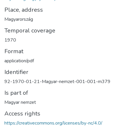
Place, address
Magyarország
Temporal coverage
1970
Format
application/pdf
Identifier
92-1970-01-21-Magyar-nemzet-001-001-m379
Is part of
Magyar nemzet
Access rights
https://creativecommons.org/licenses/by-nc/4.0/