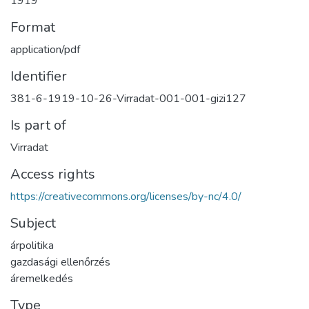
1919
Format
application/pdf
Identifier
381-6-1919-10-26-Virradat-001-001-gizi127
Is part of
Virradat
Access rights
https://creativecommons.org/licenses/by-nc/4.0/
Subject
árpolitika
gazdasági ellenőrzés
áremelkedés
Type