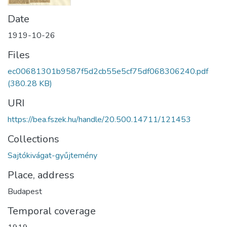
Date
1919-10-26
Files
ec00681301b9587f5d2cb55e5cf75df068306240.pdf
(380.28 KB)
URI
https://bea.fszek.hu/handle/20.500.14711/121453
Collections
Sajtókivágat-gyűjtemény
Place, address
Budapest
Temporal coverage