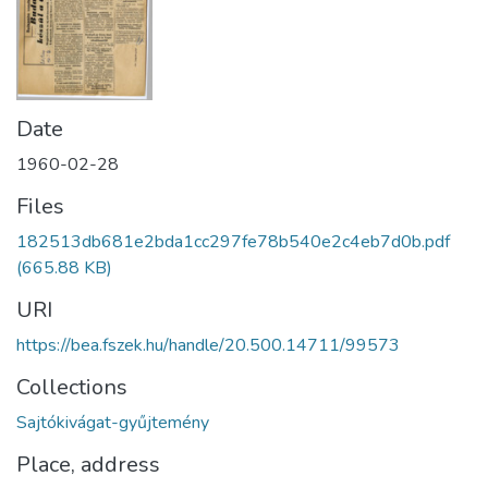
Date
1960-02-28
Files
182513db681e2bda1cc297fe78b540e2c4eb7d0b.pdf
(665.88 KB)
URI
https://bea.fszek.hu/handle/20.500.14711/99573
Collections
Sajtókivágat-gyűjtemény
Place, address