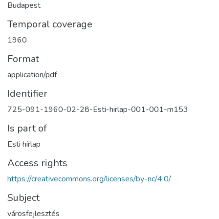
Budapest
Temporal coverage
1960
Format
application/pdf
Identifier
725-091-1960-02-28-Esti-hirlap-001-001-m153
Is part of
Esti hírlap
Access rights
https://creativecommons.org/licenses/by-nc/4.0/
Subject
városfejlesztés