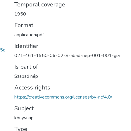
Temporal coverage
1950
Format
application/pdf
Identifier
15d
021-461-1950-06-02-Szabad-nep-001-001-gizi
Is part of
Szabad nép
Access rights
https://creativecommons.org/licenses/by-nc/4.0/
Subject
könyvnap
Type