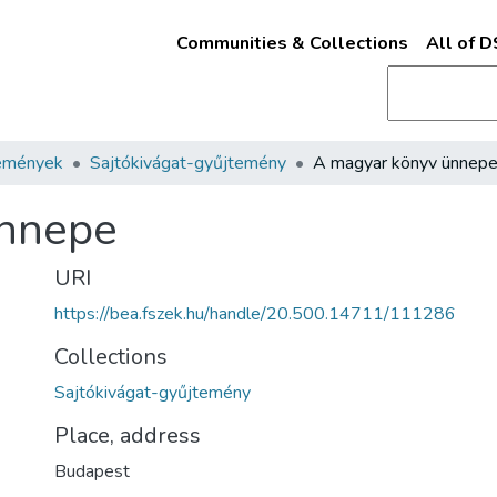
Communities & Collections
All of 
emények
Sajtókivágat-gyűjtemény
A magyar könyv ünnep
ünnepe
URI
https://bea.fszek.hu/handle/20.500.14711/111286
Collections
Sajtókivágat-gyűjtemény
Place, address
Budapest