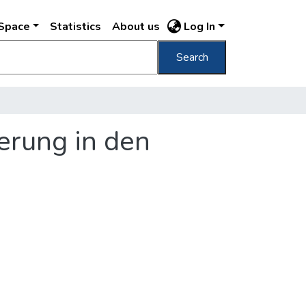
DSpace
Statistics
About us
Log In
Search
erung in den