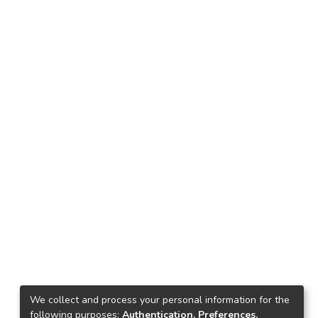
We collect and process your personal information for the
following purposes:
Authentication, Preferences,