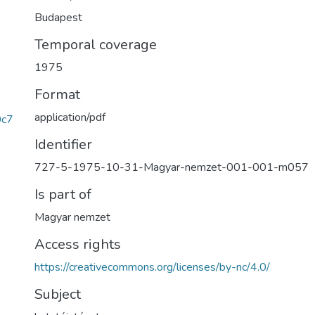
Budapest
Temporal coverage
1975
Format
application/pdf
0c7
Identifier
727-5-1975-10-31-Magyar-nemzet-001-001-m057
Is part of
Magyar nemzet
Access rights
https://creativecommons.org/licenses/by-nc/4.0/
Subject