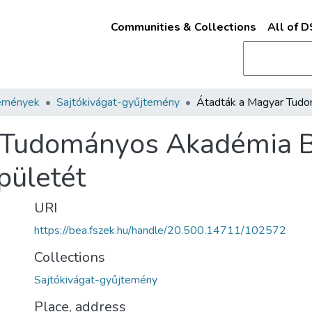
Communities & Collections
All of 
emények
Sajtókivágat-gyűjtemény
 Tudományos Akadémia Bu
pületét
URI
https://bea.fszek.hu/handle/20.500.14711/102572
Collections
Sajtókivágat-gyűjtemény
Place, address