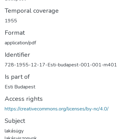
Temporal coverage
1955
Format
application/pdf
Identifier
728-1955-12-17-Esti-budapest-001-001-m401
Is part of
Esti Budapest
Access rights
https://creativecommons.org/licenses/by-nc/4.0/
Subject
lakásügy
lakásviszonyok