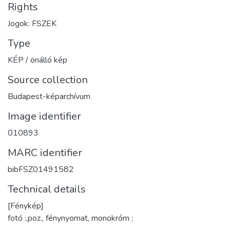
Rights
Jogok: FSZEK
Type
KÉP / önálló kép
Source collection
Budapest-képarchívum
Image identifier
010893
MARC identifier
bibFSZ01491582
Technical details
[Fénykép]
fotó :,poz., fénynyomat, monokróm ;