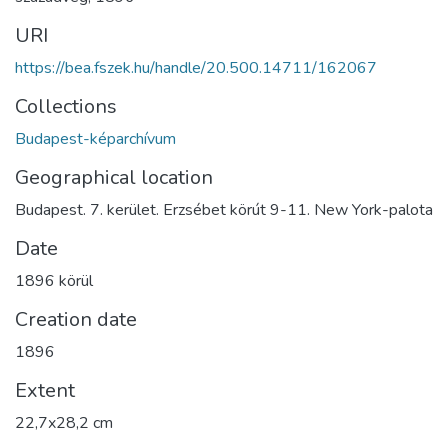
URI
https://bea.fszek.hu/handle/20.500.14711/162067
Collections
Budapest-képarchívum
Geographical location
Budapest. 7. kerület. Erzsébet körút 9-11. New York-palota
Date
1896 körül
Creation date
1896
Extent
22,7x28,2 cm