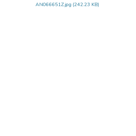
AN066651Z.jpg
(242.23 KB)