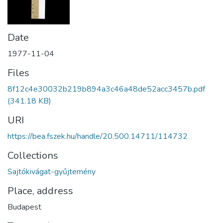
Date
1977-11-04
Files
8f12c4e30032b219b894a3c46a48de52acc3457b.pdf
(341.18 KB)
URI
https://bea.fszek.hu/handle/20.500.14711/114732
Collections
Sajtókivágat-gyűjtemény
Place, address
Budapest