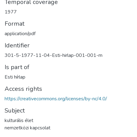
Temporal coverage
1977
Format
application/pdf
Identifier
301-5-1977-11-04-Esti-hirlap-001-001-m
Is part of
Esti hírlap
Access rights
https://creativecommons.org/licenses/by-nc/4.0/
Subject
kulturális élet
nemzetközi kapcsolat