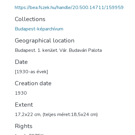
https://bea.fszek.hu/handle/20.500.14711/159959
Collections
Budapest-képarchívum
Geographical location
Budapest. 1. kerület. Vár. Budavári Palota
Date
[1930-as évek]
Creation date
1930
Extent
17,2x22 cm, (teljes méret:18,5x24 cm)
Rights