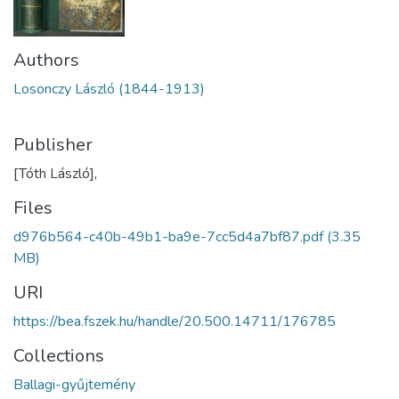
Authors
Losonczy László (1844-1913)
Publisher
[Tóth László],
Files
d976b564-c40b-49b1-ba9e-7cc5d4a7bf87.pdf
(3.35
MB)
URI
https://bea.fszek.hu/handle/20.500.14711/176785
Collections
Ballagi-gyűjtemény