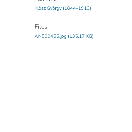
Klösz György (1844-1913)
Files
AN500455.jpg
(135.17 KB)