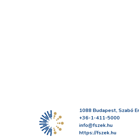
1088 Budapest, Szabó Erv
+36-1-411-5000
info@fszek.hu
https://fszek.hu