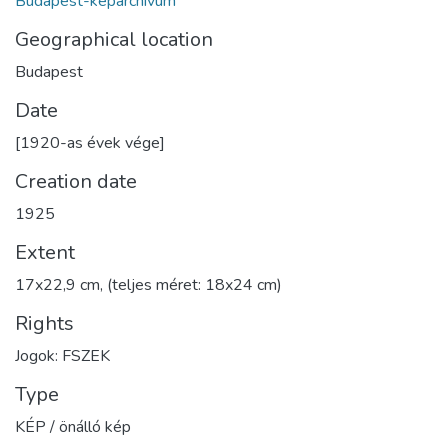
Budapest-képarchívum
Geographical location
Budapest
Date
[1920-as évek vége]
Creation date
1925
Extent
17x22,9 cm, (teljes méret: 18x24 cm)
Rights
Jogok: FSZEK
Type
KÉP / önálló kép