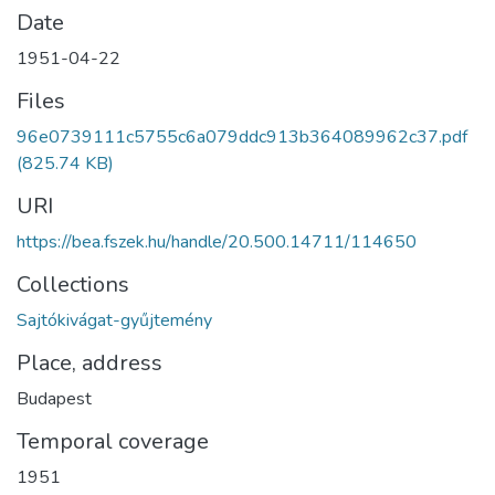
Date
1951-04-22
Files
96e0739111c5755c6a079ddc913b364089962c37.pdf
(825.74 KB)
URI
https://bea.fszek.hu/handle/20.500.14711/114650
Collections
Sajtókivágat-gyűjtemény
Place, address
Budapest
Temporal coverage
1951