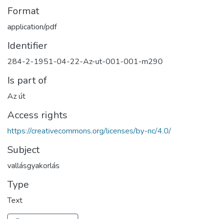
Format
application/pdf
Identifier
284-2-1951-04-22-Az-ut-001-001-m290
Is part of
Az út
Access rights
https://creativecommons.org/licenses/by-nc/4.0/
Subject
vallásgyakorlás
Type
Text