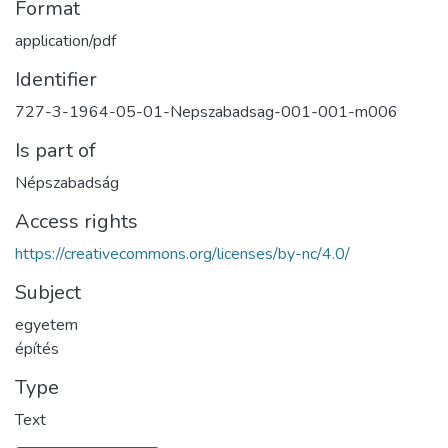
Format
application/pdf
Identifier
727-3-1964-05-01-Nepszabadsag-001-001-m006
Is part of
Népszabadság
Access rights
https://creativecommons.org/licenses/by-nc/4.0/
Subject
egyetem
építés
Type
Text