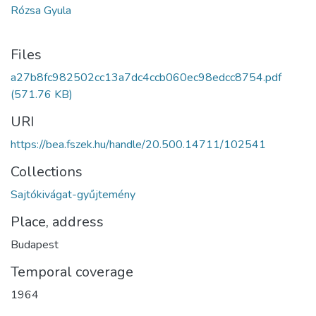
Rózsa Gyula
Files
a27b8fc982502cc13a7dc4ccb060ec98edcc8754.pdf
(571.76 KB)
URI
https://bea.fszek.hu/handle/20.500.14711/102541
Collections
Sajtókivágat-gyűjtemény
Place, address
Budapest
Temporal coverage
1964