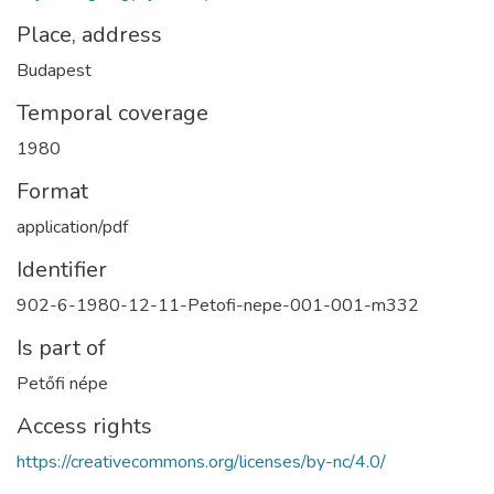
Place, address
Budapest
Temporal coverage
1980
Format
application/pdf
Identifier
902-6-1980-12-11-Petofi-nepe-001-001-m332
Is part of
Petőfi népe
Access rights
https://creativecommons.org/licenses/by-nc/4.0/