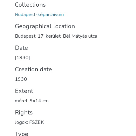
Collections
Budapest-képarchívum
Geographical location
Budapest. 17. kerület. Bél Mátyás utca
Date
[1930]
Creation date
1930
Extent
méret: 9x14 cm
Rights
Jogok: FSZEK
Type