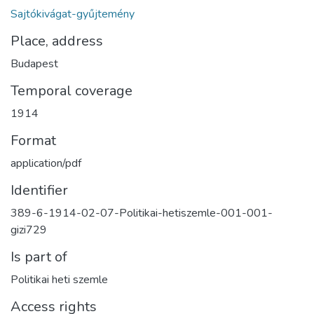
Sajtókivágat-gyűjtemény
Place, address
Budapest
Temporal coverage
1914
Format
application/pdf
Identifier
389-6-1914-02-07-Politikai-hetiszemle-001-001-
gizi729
Is part of
Politikai heti szemle
Access rights