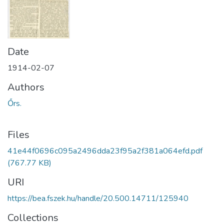
Date
1914-02-07
Authors
Őrs.
Files
41e44f0696c095a2496dda23f95a2f381a064efd.pdf
(767.77 KB)
URI
https://bea.fszek.hu/handle/20.500.14711/125940
Collections