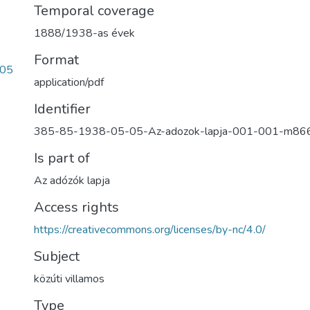
Temporal coverage
1888/1938-as évek
Format
e05
application/pdf
Identifier
385-85-1938-05-05-Az-adozok-lapja-001-001-m86
Is part of
Az adózók lapja
Access rights
https://creativecommons.org/licenses/by-nc/4.0/
Subject
közúti villamos
Type