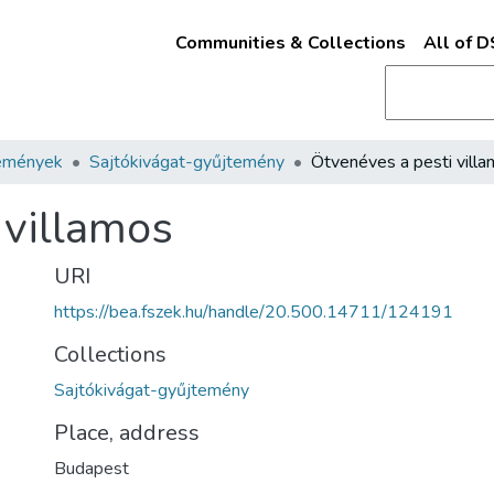
Communities & Collections
All of 
emények
Sajtókivágat-gyűjtemény
Ötvenéves a pesti vill
 villamos
URI
https://bea.fszek.hu/handle/20.500.14711/124191
Collections
Sajtókivágat-gyűjtemény
Place, address
Budapest