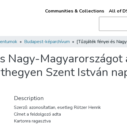
Communities & Collections
All of 
mentumok
Budapest-képarchívum
 és Nagy-Magyarországot 
érthegyen Szent István na
Description
Szerző: azonosítatlan, esetleg Rötzer Henrik
Címet a feldolgozó adta
Kartonra ragasztva