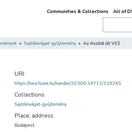
Communities & Collections
All of 
emények
Sajtókivágat-gyűjtemény
Az Aszódi úti VI/2
URI
https://bea.fszek.hu/handle/20.500.14711/119245
Collections
Sajtókivágat-gyűjtemény
Place, address
Budapest