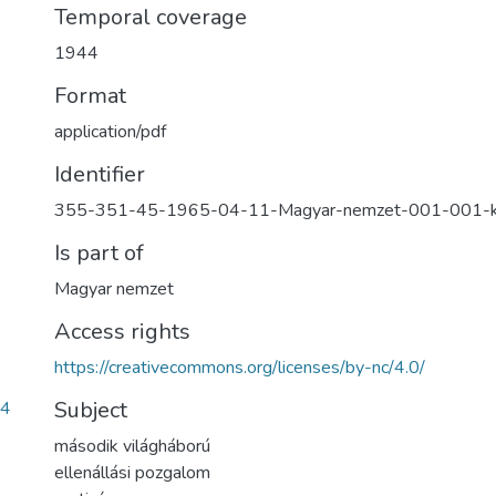
Temporal coverage
1944
Format
application/pdf
Identifier
355-351-45-1965-04-11-Magyar-nemzet-001-001-
Is part of
Magyar nemzet
Access rights
https://creativecommons.org/licenses/by-nc/4.0/
Subject
34
második világháború
ellenállási pozgalom