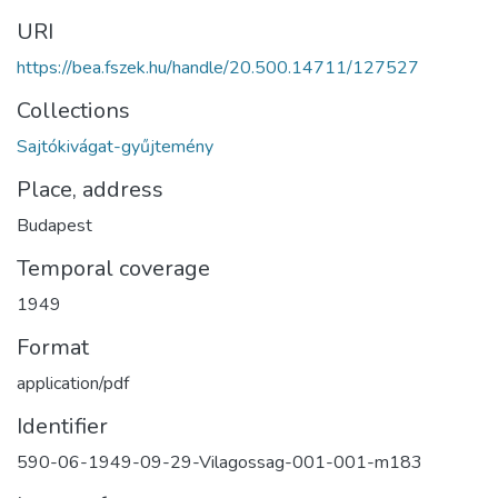
URI
https://bea.fszek.hu/handle/20.500.14711/127527
Collections
Sajtókivágat-gyűjtemény
Place, address
Budapest
Temporal coverage
1949
Format
application/pdf
Identifier
590-06-1949-09-29-Vilagossag-001-001-m183