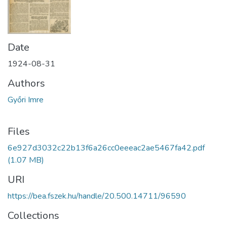
Date
1924-08-31
Authors
Győri Imre
Files
6e927d3032c22b13f6a26cc0eeeac2ae5467fa42.pdf
(1.07 MB)
URI
https://bea.fszek.hu/handle/20.500.14711/96590
Collections