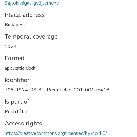
Sajtókivágat-gyűjtemény
Place, address
Budapest
Temporal coverage
1924
Format
application/pdf
Identifier
708-1924-08-31-Pesti-hirlap-001-001-m418
Is part of
Pesti hírlap
Access rights
https://creativecommons.org/licenses/by-nc/4.0/