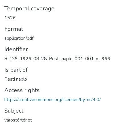
Temporal coverage
1526
Format
application/pdf
Identifier
9-439-1926-08-28-Pesti-naplo-001-001-m-966
Is part of
Pesti napló
Access rights
https://creativecommons.org/licenses/by-nc/4.0/
Subject
várostörténet