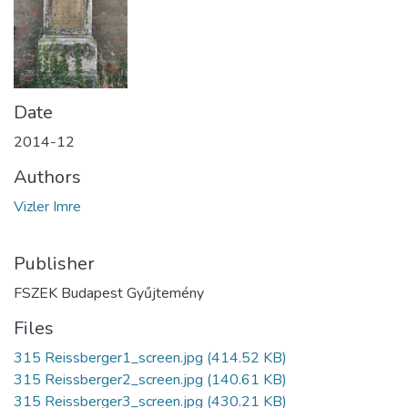
Date
2014-12
Authors
Vizler Imre
Publisher
FSZEK Budapest Gyűjtemény
Files
315 Reissberger1_screen.jpg
(414.52 KB)
315 Reissberger2_screen.jpg
(140.61 KB)
315 Reissberger3_screen.jpg
(430.21 KB)