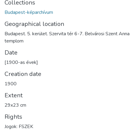
Collections
Budapest-képarchívum
Geographical location
Budapest. 5. kerület. Szervita tér 6-7. Belvárosi Szent Anna
templom
Date
[1900-as évek]
Creation date
1900
Extent
29x23 cm
Rights
Jogok: FSZEK