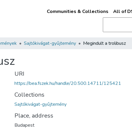
Communities & Collections
All of 
emények
Sajtókivágat-gyűjtemény
Megindult a trolibusz
usz
URI
https://bea.fszek.hu/handle/20.500.14711/125421
Collections
Sajtókivágat-gyűjtemény
Place, address
Budapest