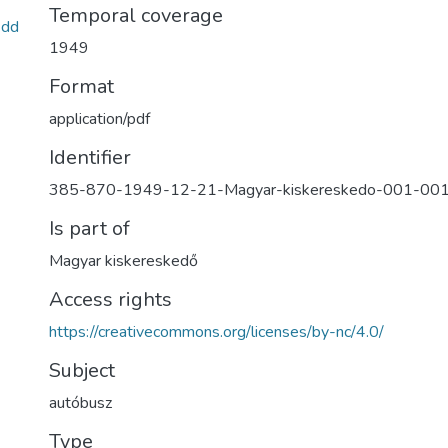
Temporal coverage
9dd
1949
Format
application/pdf
Identifier
385-870-1949-12-21-Magyar-kiskereskedo-001-00
Is part of
Magyar kiskereskedő
Access rights
https://creativecommons.org/licenses/by-nc/4.0/
Subject
autóbusz
Type