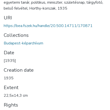
egyetemi tanár
,
politikus
,
miniszter
,
születésnap
,
tárgyfotó
,
belső felvétel
,
Horthy-korszak
,
1935
URI
https://bea.fszek.hu/handle/20.500.14711/170871
Collections
Budapest-képarchívum
Date
[1935]
Creation date
1935
Extent
22,5x14,3 cm
Rights