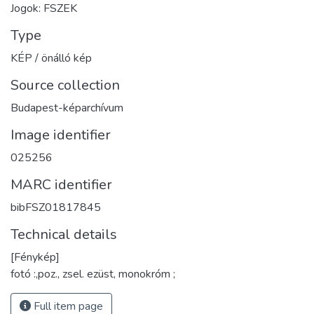
Jogok: FSZEK
Type
KÉP / önálló kép
Source collection
Budapest-képarchívum
Image identifier
025256
MARC identifier
bibFSZ01817845
Technical details
[Fénykép]
fotó :,poz., zsel. ezüst, monokróm ;
Full item page