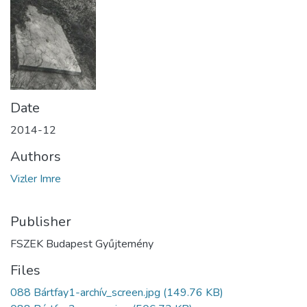
Date
2014-12
Authors
Vizler Imre
Publisher
FSZEK Budapest Gyűjtemény
Files
088 Bártfay1-archív_screen.jpg
(149.76 KB)