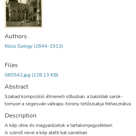
Authors
Klösz György (1844-1913)
Files
080542.jpg
(128.13 KB)
Abstract
Szabad kompozíció átmeneti stílusban, a baloldali sarok-
tornyon a segesvári várkapu-torony tetősisakja felhasználva
Description
A kép címe és magyarázatok a tartalomjegyzékben
A szerző neve a kép alatti bal sarokban