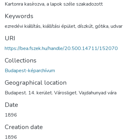
Kartonra kasírozva, a lapok széle szakadozott
Keywords
ezredévi kiállítás
,
kiállítási épület
,
díszkút
,
gótika
,
udvar
URI
https://bea.fszek.hu/handle/20.500.14711/152070
Collections
Budapest-képarchívum
Geographical location
Budapest. 14. kerület. Városliget. Vajdahunyad vára
Date
1896
Creation date
1896