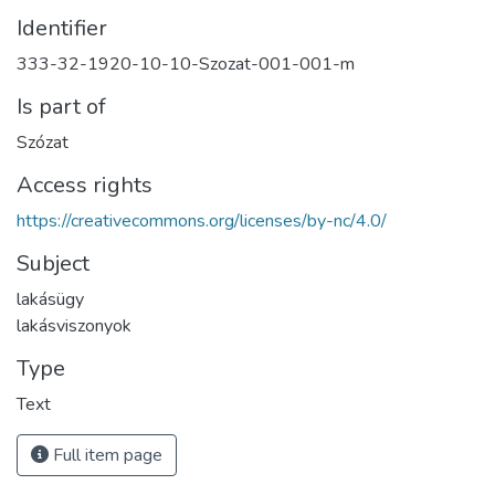
Identifier
333-32-1920-10-10-Szozat-001-001-m
Is part of
Szózat
Access rights
https://creativecommons.org/licenses/by-nc/4.0/
Subject
lakásügy
lakásviszonyok
Type
Text
Full item page