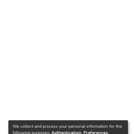
We collect and process your personal information for the
following purposes:
Authentication, Preferences,