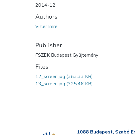
2014-12
Authors
Vizler Imre
Publisher
FSZEK Budapest Gyűjtemény
Files
12_screen.jpg
(383.33 KB)
13_screen.jpg
(325.46 KB)
1088 Budapest, Szabó Erv