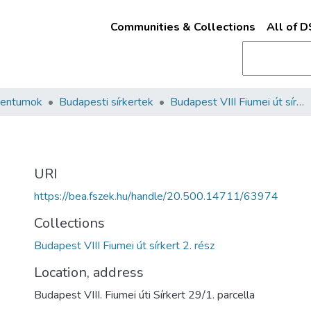
Communities & Collections
All of 
mentumok
Budapesti sírkertek
Budapest VIII Fiumei út sírkert 2. rész
URI
https://bea.fszek.hu/handle/20.500.14711/63974
Collections
Budapest VIII Fiumei út sírkert 2. rész
Location, address
Budapest VIII. Fiumei úti Sírkert 29/1. parcella