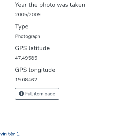
Year the photo was taken
2005/2009
Type
Photograph
GPS latitude
47.49585
GPS longitude
19.08462
Full item page
in tér 1.