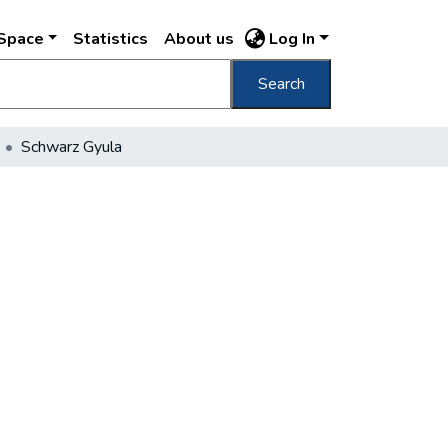
DSpace
Statistics
About us
Log In
Search
Schwarz Gyula