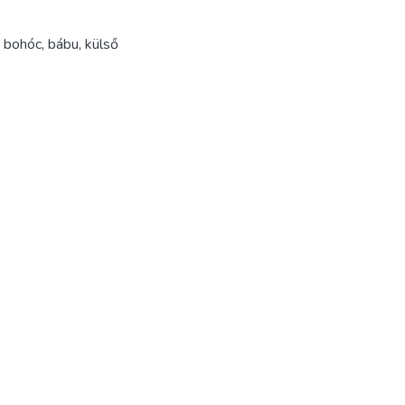
,
bohóc
,
bábu
,
külső