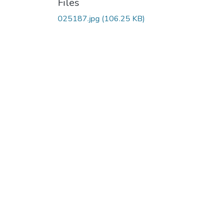
Files
025187.jpg
(106.25 KB)