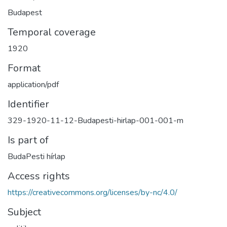
Budapest
Temporal coverage
1920
Format
application/pdf
Identifier
329-1920-11-12-Budapesti-hirlap-001-001-m
Is part of
BudaPesti hírlap
Access rights
https://creativecommons.org/licenses/by-nc/4.0/
Subject