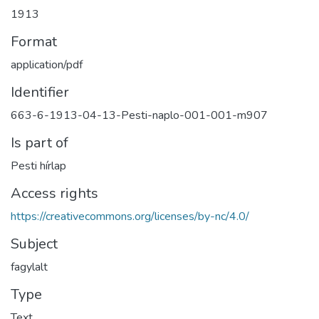
1913
Format
application/pdf
Identifier
663-6-1913-04-13-Pesti-naplo-001-001-m907
Is part of
Pesti hírlap
Access rights
https://creativecommons.org/licenses/by-nc/4.0/
Subject
fagylalt
Type
Text