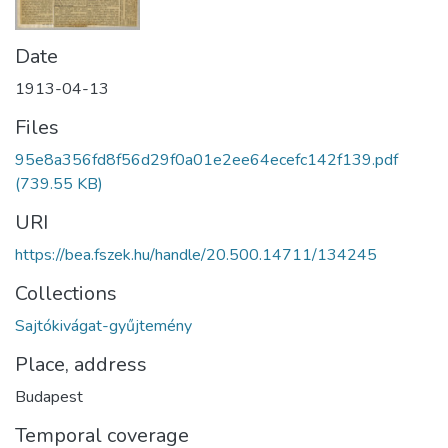
Date
1913-04-13
Files
95e8a356fd8f56d29f0a01e2ee64ecefc142f139.pdf
(739.55 KB)
URI
https://bea.fszek.hu/handle/20.500.14711/134245
Collections
Sajtókivágat-gyűjtemény
Place, address
Budapest
Temporal coverage