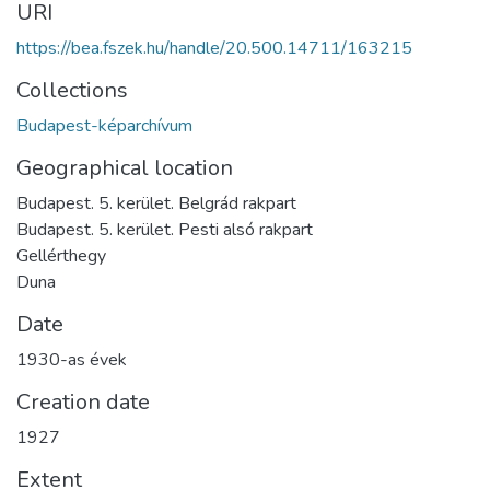
URI
https://bea.fszek.hu/handle/20.500.14711/163215
Collections
Budapest-képarchívum
Geographical location
Budapest. 5. kerület. Belgrád rakpart
Budapest. 5. kerület. Pesti alsó rakpart
Gellérthegy
Duna
Date
1930-as évek
Creation date
1927
Extent