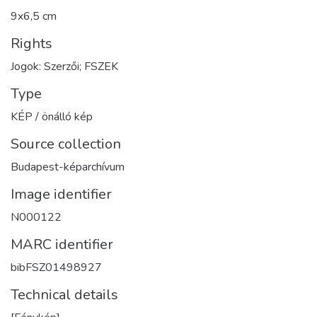
9x6,5 cm
Rights
Jogok: Szerzői; FSZEK
Type
KÉP / önálló kép
Source collection
Budapest-képarchívum
Image identifier
N000122
MARC identifier
bibFSZ01498927
Technical details