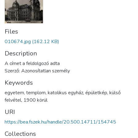
Files
010674.jpg
(162.12 KB)
Description
A címet a feldolgozó adta
Szerző: Azonosítatlan személy
Keywords
egyetem
,
templom
,
katolikus egyház
,
épületkép
,
külső
felvétel
,
1900 körül
URI
https://bea.fszek.hu/handle/20.500.14711/154745
Collections