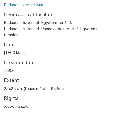
Budapest-képarchívum
Geographical location
Budapest. 5. kerület. Egyetem tér 1-3.
Budapest. 5. kerület. Papnövelde utca 5-7. Egyetemi
templom
Date
[1900 körül]
Creation date
1899
Extent
23x28 cm, (teljes méret: 28x36 cm)
Rights
Jogok: FSZEK