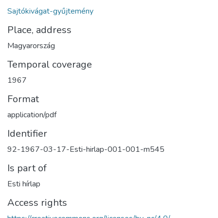
Sajtókivágat-gyűjtemény
Place, address
Magyarország
Temporal coverage
1967
Format
application/pdf
Identifier
92-1967-03-17-Esti-hirlap-001-001-m545
Is part of
Esti hírlap
Access rights