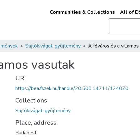
Communities & Collections
All of 
emények
Sajtókivágat-gyűjtemény
lamos vasutak
URI
https://bea.fszek.hu/handle/20.500.14711/124070
Collections
Sajtókivágat-gyűjtemény
Place, address
Budapest