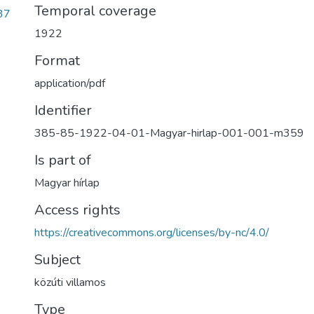
Temporal coverage
37
1922
Format
application/pdf
Identifier
385-85-1922-04-01-Magyar-hirlap-001-001-m359
Is part of
Magyar hírlap
Access rights
https://creativecommons.org/licenses/by-nc/4.0/
Subject
közúti villamos
Type