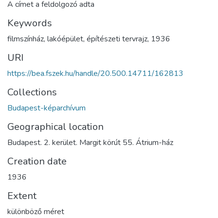
A címet a feldolgozó adta
Keywords
filmszínház
,
lakóépület
,
építészeti tervrajz
,
1936
URI
https://bea.fszek.hu/handle/20.500.14711/162813
Collections
Budapest-képarchívum
Geographical location
Budapest. 2. kerület. Margit körút 55. Átrium-ház
Creation date
1936
Extent
különböző méret