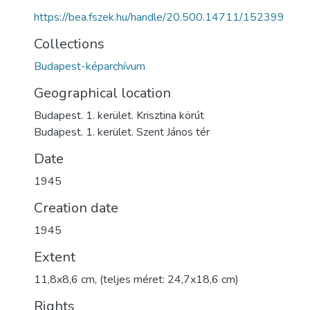
https://bea.fszek.hu/handle/20.500.14711/152399
Collections
Budapest-képarchívum
Geographical location
Budapest. 1. kerület. Krisztina körút
Budapest. 1. kerület. Szent János tér
Date
1945
Creation date
1945
Extent
11,8x8,6 cm, (teljes méret: 24,7x18,6 cm)
Rights