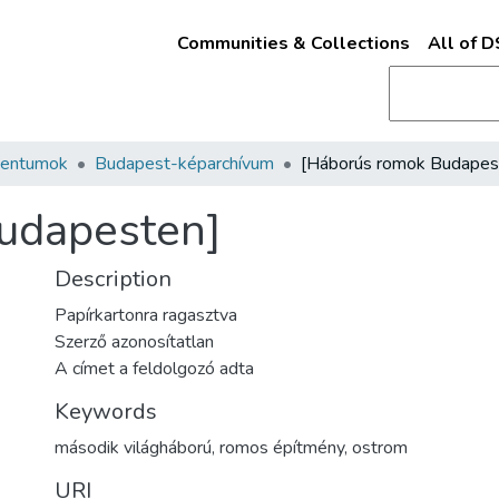
Communities & Collections
All of 
mentumok
Budapest-képarchívum
udapesten]
Description
Papírkartonra ragasztva
Szerző azonosítatlan
A címet a feldolgozó adta
Keywords
második világháború
,
romos építmény
,
ostrom
URI