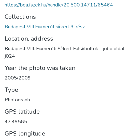
https://bea.fszek.hu/handle/20.500.14711/65464
Collections
Budapest VIII Fiumei út sírkert 3. rész
Location, address
Budapest VIII. Fiumei úti Sírkert Falsírboltok - jobb oldal
j024
Year the photo was taken
2005/2009
Type
Photograph
GPS latitude
47.49585
GPS longitude