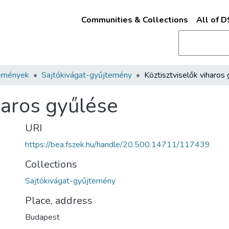
Communities & Collections
All of 
emények
Sajtókivágat-gyűjtemény
haros gyűlése
URI
https://bea.fszek.hu/handle/20.500.14711/117439
Collections
Sajtókivágat-gyűjtemény
Place, address
Budapest