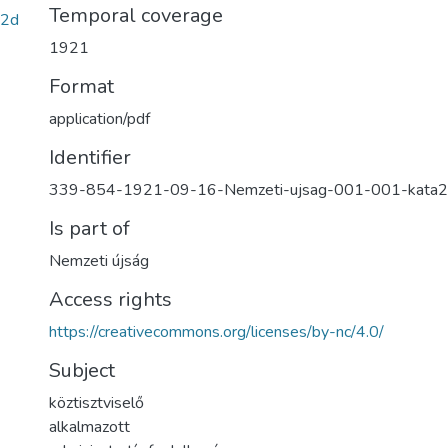
Temporal coverage
d2d
1921
Format
application/pdf
Identifier
339-854-1921-09-16-Nemzeti-ujsag-001-001-kata
Is part of
Nemzeti újság
Access rights
https://creativecommons.org/licenses/by-nc/4.0/
Subject
köztisztviselő
alkalmazott